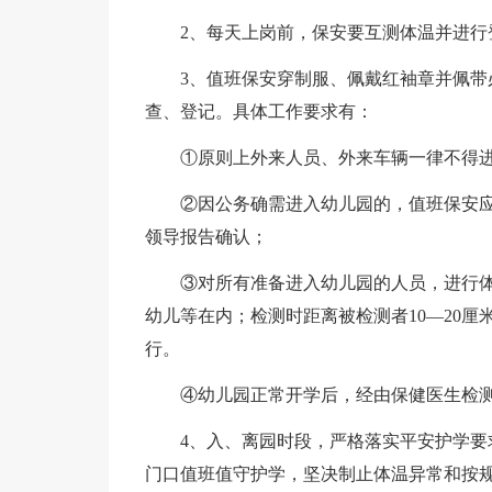
2、每天上岗前，保安要互测体温并进行
3、值班保安穿制服、佩戴红袖章并佩
查、登记。具体工作要求有：
①原则上外来人员、外来车辆一律不得
②因公务确需进入幼儿园的，值班保安应
领导报告确认；
③对所有准备进入幼儿园的人员，进行
幼儿等在内；检测时距离被检测者10—20
行。
④幼儿园正常开学后，经由保健医生检
4、入、离园时段，严格落实平安护学要
门口值班值守护学，坚决制止体温异常和按