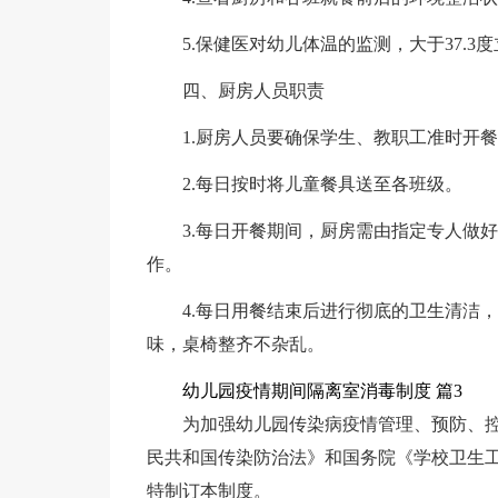
5.保健医对幼儿体温的监测，大于37.3
四、厨房人员职责
1.厨房人员要确保学生、教职工准时开
2.每日按时将儿童餐具送至各班级。
3.每日开餐期间，厨房需由指定专人做
作。
4.每日用餐结束后进行彻底的卫生清洁
味，桌椅整齐不杂乱。
幼儿园疫情期间隔离室消毒制度 篇3
为加强幼儿园传染病疫情管理、预防、
民共和国传染防治法》和国务院《学校卫生工
特制订本制度。