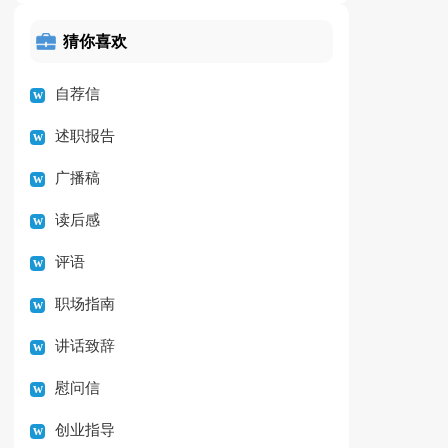
猜你喜欢
自荐信
述职报告
广播稿
读后感
评语
职场指南
讲话致辞
慰问信
创业指导