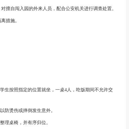
；对擅自闯入园的外来人员，配合公安机关进行调查处置。
隔离措施。
。
织学生按照指定的位置就坐，一桌4人，吃饭期间不允许交
，以防烫伤或摔倒发生意外。
时整理桌椅，并有序归位。