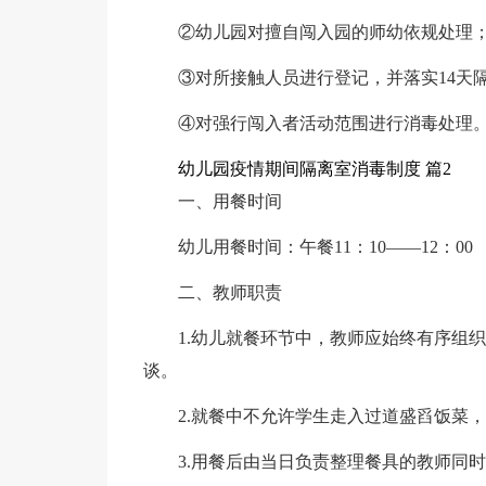
②幼儿园对擅自闯入园的师幼依规处理
③对所接触人员进行登记，并落实14天
④对强行闯入者活动范围进行消毒处理
幼儿园疫情期间隔离室消毒制度 篇2
一、用餐时间
幼儿用餐时间：午餐11：10——12：00
二、教师职责
1.幼儿就餐环节中，教师应始终有序组
谈。
2.就餐中不允许学生走入过道盛舀饭菜
3.用餐后由当日负责整理餐具的教师同