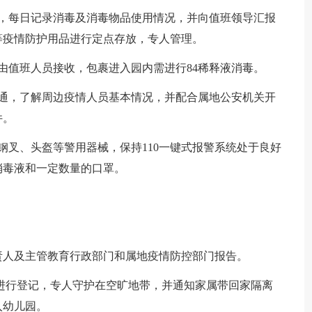
理，每日记录消毒及消毒物品使用情况，并向值班领导汇报
等疫情防护用品进行定点存放，专人管理。
由值班人员接收，包裹进入园内需进行84稀释液消毒。
沟通，了解周边疫情人员基本情况，并配合属地公安机关开
件。
钢叉、头盔等警用器械，保持110一键式报警系统处于良好
消毒液和一定数量的口罩。
责人及主管教育行政部门和属地疫情防控部门报告。
幼进行登记，专人守护在空旷地带，并通知家属带回家隔离
入幼儿园。