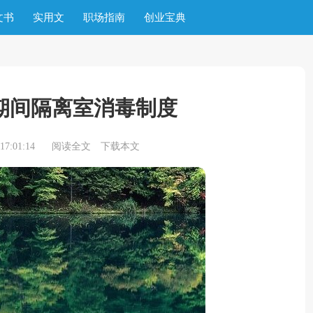
文书
实用文
职场指南
创业宝典
期间隔离室消毒制度
7:01:14
阅读全文
下载本文