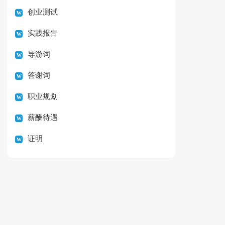
创业测试
实践报告
导游词
答谢词
职业规划
薪酬待遇
证明