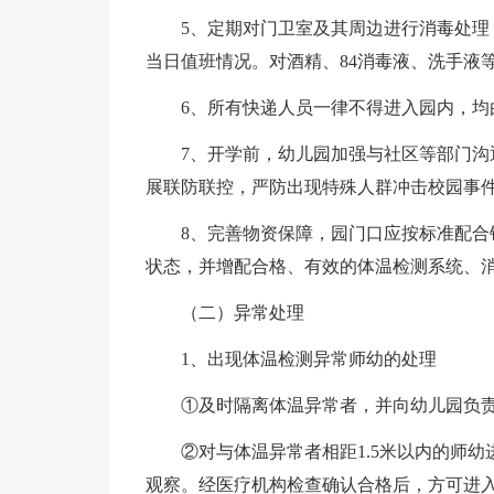
5、定期对门卫室及其周边进行消毒处
当日值班情况。对酒精、84消毒液、洗手液
6、所有快递人员一律不得进入园内，均
7、开学前，幼儿园加强与社区等部门
展联防联控，严防出现特殊人群冲击校园事
8、完善物资保障，园门口应按标准配合
状态，并增配合格、有效的体温检测系统、
（二）异常处理
1、出现体温检测异常师幼的处理
①及时隔离体温异常者，并向幼儿园负
②对与体温异常者相距1.5米以内的师
观察。经医疗机构检查确认合格后，方可进