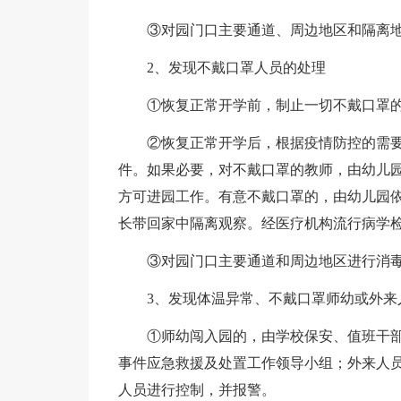
③对园门口主要通道、周边地区和隔离
2、发现不戴口罩人员的处理
①恢复正常开学前，制止一切不戴口罩
②恢复正常开学后，根据疫情防控的需
件。如果必要，对不戴口罩的教师，由幼儿
方可进园工作。有意不戴口罩的，由幼儿园
长带回家中隔离观察。经医疗机构流行病学
③对园门口主要通道和周边地区进行消
3、发现体温异常、不戴口罩师幼或外来
①师幼闯入园的，由学校保安、值班干
事件应急救援及处置工作领导小组；外来人
人员进行控制，并报警。