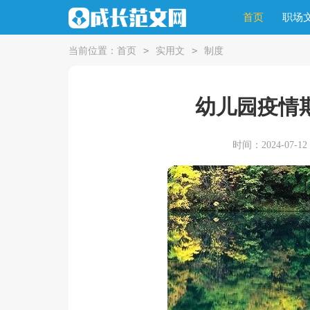
首页
职场
>
>
当前位置：
首页
实用文
制度
幼儿园疫情
时间：2024-07-12 1