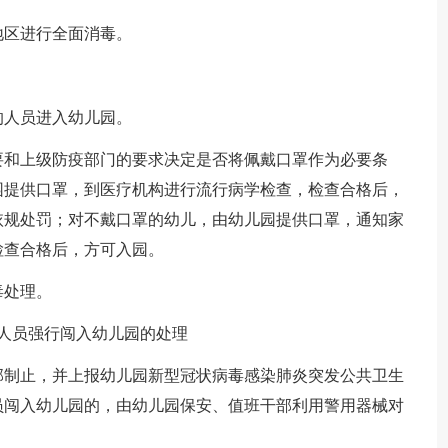
地区进行全面消毒。
的人员进入幼儿园。
要和上级防疫部门的要求决定是否将佩戴口罩作为必要条
园提供口罩，到医疗机构进行流行病学检查，检查合格后，
依规处罚；对不戴口罩的幼儿，由幼儿园提供口罩，通知家
检查合格后，方可入园。
毒处理。
人员强行闯入幼儿园的处理
部制止，并上报幼儿园新型冠状病毒感染肺炎突发公共卫生
员闯入幼儿园的，由幼儿园保安、值班干部利用警用器械对