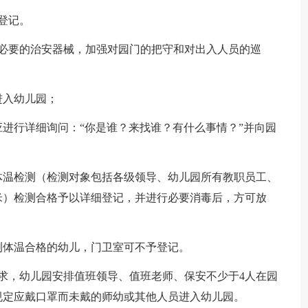
登记。
带必要的治安器械，加强对园门的把守和对出入人员的巡
进入幼儿园；
进行详细询问：“你是谁？来找谁？有什么事情？”并向园
体温检测（检测对象包括各级领导、幼儿园所有教职员工、
厘米）检测合格予以详细登记，并进行必要消毒后，方可放
测体温合格的幼儿，门卫室可不予登记。
求，幼儿园安排值班领导、值班老师、保安不少于4人在园
规定应戴口罩而未戴的师幼或其他人员进入幼儿园。