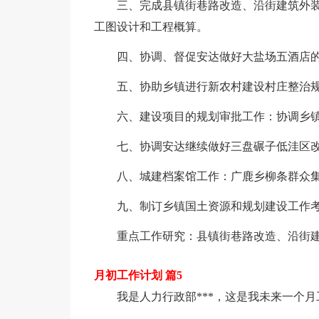
三、完成县镇街巷路改造、沿街建筑外
工图设计和工程概算。
四、协调、督促安达做好大盐场五酒店
五、协助乡镇进行新农村建设村庄整治
六、建设项目的规划审批工作：协调乡
七、协调安达继续做好三盘碾子低洼区
八、城建档案馆工作：广鹿乡柳条群众集
九、制订乡镇国土资源和规划建设工作考
重点工作研究：县镇街巷路改造、沿街
月初工作计划 篇5
我是人力行政部***，这是我未来一个