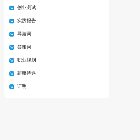
创业测试
实践报告
导游词
答谢词
职业规划
薪酬待遇
证明