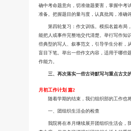
确中考命题意向，切准做题要害，掌握中考
准备。把握题目的量与度，认真批阅，准确
第四轮复习：作文训练。模拟名篇布局
能把人或事件完整地交代清楚。举行写作知
些典型的写人、叙事范文，引导学生分析，
盲目下笔。举出一些作文内容，适用于哪些
作能力。
三、再次落实一些古诗默写与重点古文
月初工作计划 篇2
随着学期的结束，我们组织部的工作也
一、团组织生活会的检查
我院将在本月继续展开团组织生活会，