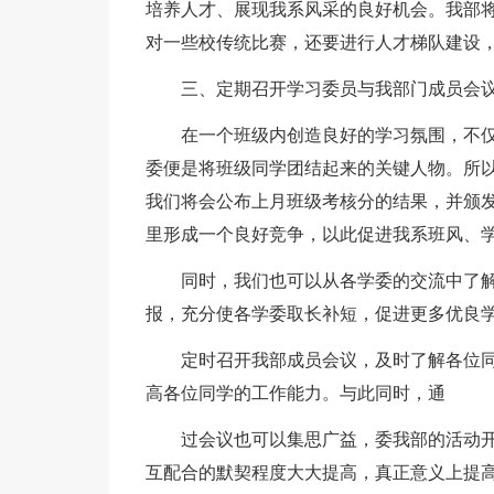
培养人才、展现我系风采的良好机会。我部
对一些校传统比赛，还要进行人才梯队建设
三、定期召开学习委员与我部门成员会
在一个班级内创造良好的学习氛围，不
委便是将班级同学团结起来的关键人物。所
我们将会公布上月班级考核分的结果，并颁
里形成一个良好竞争，以此促进我系班风、
同时，我们也可以从各学委的交流中了
报，充分使各学委取长补短，促进更多优良
定时召开我部成员会议，及时了解各位同
高各位同学的工作能力。与此同时，通
过会议也可以集思广益，委我部的活动
互配合的默契程度大大提高，真正意义上提