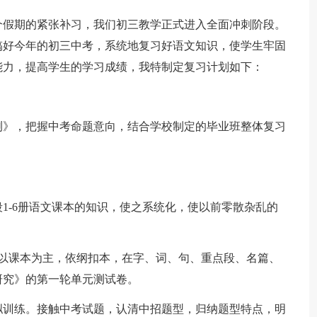
个假期的紧张补习，我们初三教学正式进入全面冲刺阶段。
搞好今年的初三中考，系统地复习好语文知识，使学生牢固
能力，提高学生的学习成绩，我特制定复习计划如下：
测》，把握中考命题意向，结合学校制定的毕业班整体复习
1-6册语文课本的知识，使之系统化，使以前零散杂乱的
。以课本为主，依纲扣本，在字、词、句、重点段、名篇、
研究》的第一轮单元测试卷。
拟训练。接触中考试题，认清中招题型，归纳题型特点，明