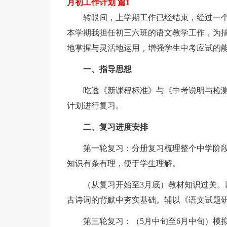
月初工作计划 篇1
转眼间，上学期工作已经结束，经过一
本学期我担任初三六班的语文教学工作，为
地掌握与灵活地运用，增强学生中考应试的
一、指导思想
吃透《新课程标准》与《中考说明与检
计划进行复习。
二、复习进度安排
第一轮复习：分册复习梳理整个中学阶段
知识有条有理，便于学生理解。
（从复习开始至3月底）教材知识过关
古诗词的背默中夯实基础。辅以《语文试题
第三轮复习：（5月中旬至6月中旬）模