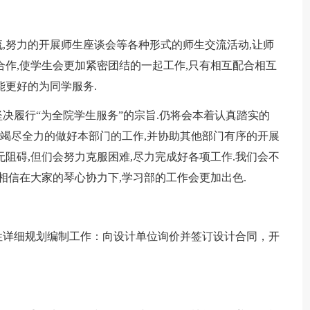
,努力的开展师生座谈会等各种形式的师生交流活动,让师
合作,使学生会更加紧密团结的一起工作,只有相互配合相互
能更好的为同学服务.
决履行“为全院学生服务”的宗旨.仍将会本着认真踏实的
,竭尽全力的做好本部门的工作,并协助其他部门有序的开展
阻碍,但们会努力克服困难,尽力完成好各项工作.我们会不
相信在大家的琴心协力下,学习部的工作会更加出色.
性详细规划编制工作：向设计单位询价并签订设计合同，开