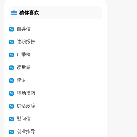
猜你喜欢
自荐信
述职报告
广播稿
读后感
评语
职场指南
讲话致辞
慰问信
创业指导