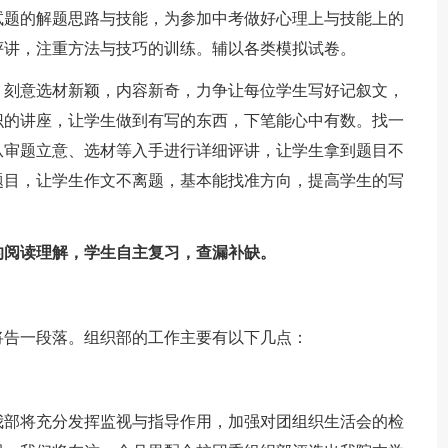
试题的解题思路与技能，为参加中考做好心理上与技能上的
评讲，注重方法与技巧的训练。辅以各类模拟试卷。
，刻意选材新颖，内容新奇，力争让每位学生写好记叙文，
识的讲座，让学生做到有写的东西，下笔能心中有数。找一
从审题立意、选材等入手进行详细评讲，让学生拿到题目不
题目，让学生作文不离题，基本能找准方向，提高学生的写
的阅读理解，学生自主复习，查漏补缺。
将告一段落。组织部的工作主要有以下几点：
我部将充分发挥监视与指导作用，加强对团组织生活会的检