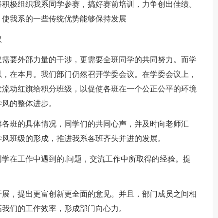
将积极组织我系同学参赛，搞好赛前培训，力争创出佳绩。
，使我系的一些传统优势能够保持发展
议
仅需要外部力量的干涉，更需要全班同学的共同努力。而学
以，在本月。我们部门仍然召开学委会议。在学委会议上，
发流动红旗给积分班级，以促使各班在一个公正公平的环境
学风的整体进步。
解各班的具体情况，同学们的共同心声，并及时向老师汇
学风班级的形成，推进我系各班齐头并进的发展。
学在工作中遇到的.问题，交流工作中所取得的经验。提
开展，提出更富创新更全面的意见。并且，部门成员之间相
高我们的工作效率，形成部门向心力。