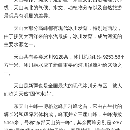
线，天山南北的气候、水文、动植物分布以及自然旅游
景观具有明显的差异。
天山大部分高峰都有现代冰川发育，特别是西段，
由于接受大西洋来的水汽最多，冰川发育，成为河流的
主要水源之一。
天山共有各类冰川9128条，冰川总面积达9253.58平
方千米。冰川融水成了新疆重要的河川径流补给来源之
一。
天山是新疆也是全国最大的现代冰川分布区，被人
们称为天然“固体水库”。
东天山主峰—博格达峰居群峰之首，它由古生代的
辉长岩和辉绿岩体构成，峰顶并立三座山峰，主峰海拔
5445米，号称“东部天山第一峰”，其余两峰分别是5287