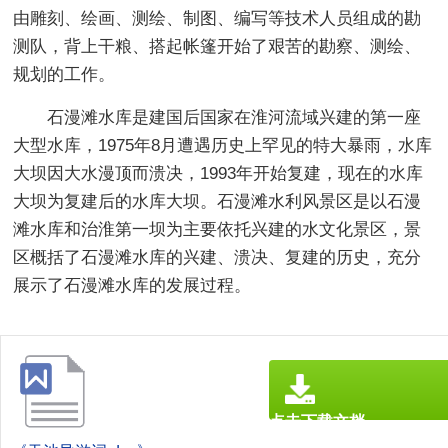
由雕刻、绘画、测绘、制图、编写等技术人员组成的勘
测队，背上干粮、搭起帐篷开始了艰苦的勘察、测绘、
规划的工作。
石漫滩水库是建国后国家在淮河流域兴建的第一座
大型水库，1975年8月遭遇历史上罕见的特大暴雨，水库
大坝因大水漫顶而溃决，1993年开始复建，现在的水库
大坝为复建后的水库大坝。石漫滩水利风景区是以石漫
滩水库和治淮第一坝为主要依托兴建的水文化景区，景
区概括了石漫滩水库的兴建、溃决、复建的历史，充分
展示了石漫滩水库的发展过程。
点击下载文档
文档为doc格式