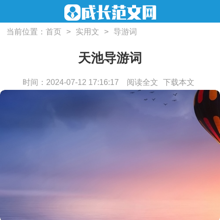
当前位置：
首页
>
实用文
>
导游词
天池导游词
时间：2024-07-12 17:16:17
阅读全文
下载本文