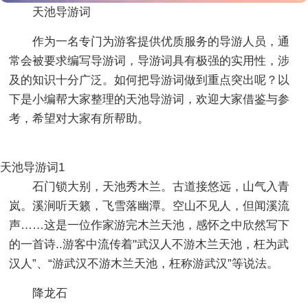
天池导游词
作为一名专门为游客提供优质服务的导游人员，通
常会被要求编写导游词，导游词具有极强的实用性，涉
及的知识十分广泛。如何把导游词做到重点突出呢？以
下是小编帮大家整理的天池导游词，欢迎大家借鉴与参
考，希望对大家有所帮助。
天池导游词1
石门锁大别，天池秀木兰。古道接悠远，山气入青
岚。溪涧听天籁，飞雪落幽潭。空山不见人，但闻溪流
声……这是一位作家游完木兰天池，感怀之中欣然写下
的一首诗..游客中流传着"武汉人不游木兰天池，枉为武
汉人”、“游武汉不游木兰天池，枉称游武汉”等说法。
降龙石