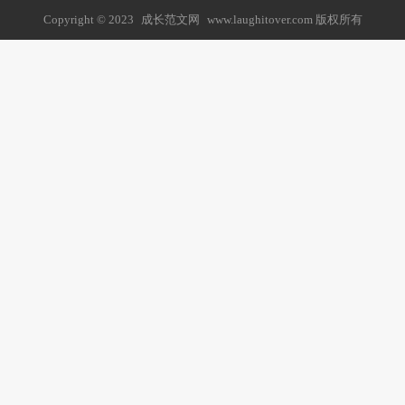
Copyright © 2023
成长范文网
www.laughitover.com 版权所有