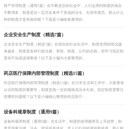
财产管理制度（通用5篇）在不断进步的社会中，人们运用到制度的场合
不断增多，制度是在一定历史条件下形成的法令、礼俗等规范。那么什么
样的制度才是有效的呢？下面是小编收集整理的...
企业安全生产制度（精选7篇）
企业安全生产制度（精选7篇）在现在的社会生活中，制度使用的情况越
来越多，制度是各种行政法规、章程、制度、公约的总称。想学习拟定制
度却不知道该请教谁？以下是小编为大家整理的...
药店医疗保障内部管理制度（精选15篇）
药店医疗保障内部管理制度（精选15篇）在日常生活和工作中，大家逐渐
认识到制度的重要性，制度是指一定的规格或法令礼俗。拟定制度需要注
意哪些问题呢？以下是小编精心整理的药店医疗...
设备科规章制度（通用9篇）
设备科规章制度（通用9篇）在生活中，制度的使用频率呈上升趋势，制
度是国家法律、法令、政策的具体化，是人们行动的准则和依据。那么相