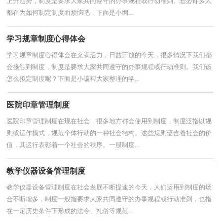
上升趋势，制度是要求大家共同遵守的办事规程或行动准则。想必许多人
都在为如何制定制度而烦恼吧，下面是小编...
学习规章制度心得体会
学习规章制度心得体会在充满活力，日益开放的今天，很多情况下我们都
会接触到制度，制度是要求大家共同遵守的办事规程或行动准则。我们该
怎么拟定制度呢？下面是小编帮大家整理的学...
医院印章管理制度
医院印章管理制度在现在社会，很多地方都会使用到制度，制度泛指以规
则或运作模式，规范个体行动的一种社会结构。这些规则蕴含着社会的价
值，其运行表彰着一个社会的秩序。一般制度...
教学仪器设备管理制度
教学仪器设备管理制度在社会发展不断提速的今天，人们运用到制度的场
合不断增多，制度一般指要求大家共同遵守的办事规程或行动准则，也指
在一定历史条件下形成的法令、礼俗等规范...