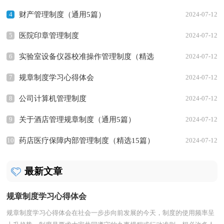
4
财产管理制度（通用5篇）
2024-07-12
5
医院印章管理制度
2024-07-12
6
实验室设备仪器校准操作管理制度（精选
2024-07-12
7
8篇）
规章制度学习心得体会
2024-07-12
8
公司计算机管理制度
2024-07-12
9
关于酒店管理规章制度（通用5篇）
2024-07-12
10
药店医疗保障内部管理制度（精选15篇）
2024-07-12
最新文章
规章制度学习心得体会
规章制度学习心得体会在社会一步步向前发展的今天，制度的使用频率呈