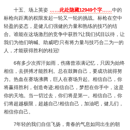
十五、场上英姿
……此处隐藏12949个字……
中的
标枪向距离的权限发起一轮又一轮的挑战。标枪在空中
轻盈的姿态，是健儿们强健的力量和熟练的技巧的结
合。谁能在这场激烈的竞争中获胜?让我们拭目以待，让
我们为他们呐喊、助威吧!只有将力量与技巧合二为一的
人，才能获得胜利的桂冠!
6有多少次挥汗如雨，伤痛曾添满记忆，只因为始终
相信，去拼搏才能胜利。总在鼓舞自己，要成功就得努
力。热血在赛场沸腾，巨人在赛场升起。相信自己，你
将赢得胜利，创造奇迹;相信自己，梦想在你手中，这是
你的天地。当一切过去，你们将是第一。相信自己，你
们将超越极限，超越自己!相信自己，加油吧，健儿们，
相信你自己。
7年轻的我们自信飞扬，青春的气息如同出生的朝