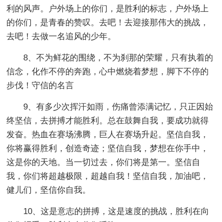
利的风声。户外场上的你们，是胜利的标志，户外场上
的你们，是青春的赞叹。去吧！去迎接那伟大的挑战，
去吧！去做一名追风的少年。
8、不为鲜花的围绕，不为刹那的荣耀，只有执着的
信念，化作不停的奔跑，心中燃烧着梦想，脚下不停的
步伐！守信的名言
9、有多少次挥汗如雨，伤痛曾添满记忆，只正因始
终坚信，去拼搏才能胜利。总在鼓舞自我，要成功就得
发奋。热血在赛场沸腾，巨人在赛场升起。坚信自我，
你将赢得胜利，创造奇迹；坚信自我，梦想在你手中，
这是你的天地。当一切过去，你们将是第一。坚信自
我，你们将超越极限，超越自我！坚信自我，加油吧，
健儿们，坚信你自我。
10、这是意志的拼搏，这是速度的挑战，胜利在向