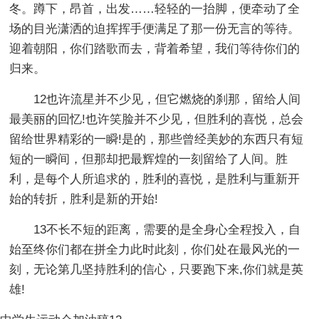
冬。蹲下，昂首，出发……轻轻的一抬脚，便牵动了全
场的目光潇洒的迫挥挥手便满足了那一份无言的等待。
迎着朝阳，你们踏歌而去，背着希望，我们等待你们的
归来。
12也许流星并不少见，但它燃烧的刹那，留给人间
最美丽的回忆!也许笑脸并不少见，但胜利的喜悦，总会
留给世界精彩的一瞬!是的，那些曾经美妙的东西只有短
短的一瞬间，但那却把最辉煌的一刻留给了人间。胜
利，是每个人所追求的，胜利的喜悦，是胜利与重新开
始的转折，胜利是新的开始!
13不长不短的距离，需要的是全身心全程投入，自
始至终你们都在拼全力此时此刻，你们处在最风光的一
刻，无论第几坚持胜利的信心，只要跑下来,你们就是英
雄!