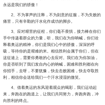
永远是我们的骄傲！
2、不为掌声的注释，不为刻意的征服，不为失败的
痛苦，只有辛勤的汗水化作成功的脚步。
3、应对艰苦的征程，你们毫不畏惧，接力棒在你们
手中传递着群众的力量，听，我们在为你呐喊，你们诠
释着奥运的精神，你们是我们心中的骄傲，深深的呼
吸，等待你的是艰难的米。相信胜利会属于你们，但在
这征途上，需要你勇敢的心去应对。我们在为你加油，
你是否听到了我们发自内心的呐喊，困难和胜利都在向
你招手，去呀，不要犹豫，快去击败困难，快去夺取胜
利，相信你会送给我们一个汗水浸湿的微笑。
4、借着奥运的东风迎着观众的喝彩，我们运动起
来，奔跑在的跑道上，让我们共同努力，奔跑奔跑，冲
向胜利的终点。