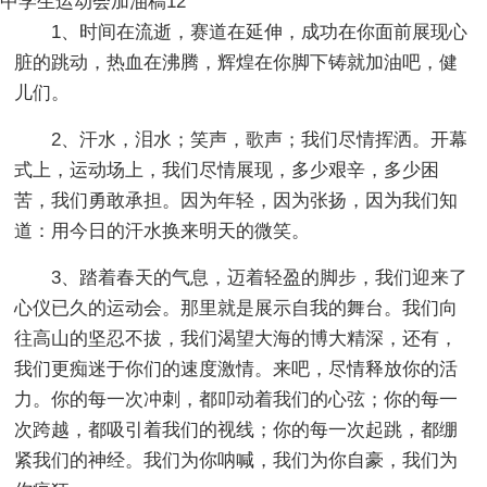
中学生运动会加油稿12
1、时间在流逝，赛道在延伸，成功在你面前展现心
脏的跳动，热血在沸腾，辉煌在你脚下铸就加油吧，健
儿们。
2、汗水，泪水；笑声，歌声；我们尽情挥洒。开幕
式上，运动场上，我们尽情展现，多少艰辛，多少困
苦，我们勇敢承担。因为年轻，因为张扬，因为我们知
道：用今日的汗水换来明天的微笑。
3、踏着春天的气息，迈着轻盈的脚步，我们迎来了
心仪已久的运动会。那里就是展示自我的舞台。我们向
往高山的坚忍不拔，我们渴望大海的博大精深，还有，
我们更痴迷于你们的速度激情。来吧，尽情释放你的活
力。你的每一次冲刺，都叩动着我们的心弦；你的每一
次跨越，都吸引着我们的视线；你的每一次起跳，都绷
紧我们的神经。我们为你呐喊，我们为你自豪，我们为