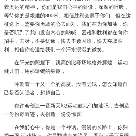
着奥运的精神， 你们是我们心中的骄傲，深深的呼吸，
等待你的是艰难的800米。相信胜利会属于你们，但在这
征途上，需要你勇敢的心去面对。我们在为你加油，你
是否听到了我们发自内心的呐喊，困难和胜利都在向你
招手，去呀，不要犹豫，快去击败困难，快去夺取胜
利，相信你会送给我们一个汗水浸湿的微笑。
在阳光的照耀下，跳高的比赛场地格外辉煌，运动
健儿们，用那矫键的身躯，
冲刺着一个又一个的高度。没有尝试，怎会知道自
己是否为强者，超越自己，
也许会创造一番新天地!运动健儿们加油吧，去创造
一份份奇奇迹，去创造一份份惊喜!
在我们心中，你是一个神话。漫漫的长路上，你独
挡一面;运动场上，你是颗冲刺的流星。看台上千百只眼