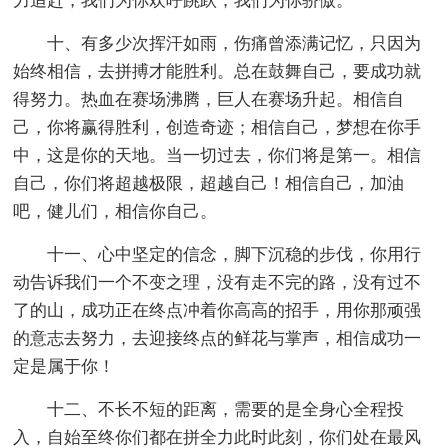
力追赶，我们为你欢呼跳跃，我们为你骄傲。
十、有多少次挥汗如雨，伤痛曾添满记忆，只因为
始终相信，去拼搏才能胜利。总在鼓舞自己，要成功就
得努力。热血在赛场沸腾，巨人在赛场升起。相信自
己，你将赢得胜利，创造奇迹；相信自己，梦想在你手
中，这是你的天地。当一切过去，你们将是第一。相信
自己，你们将超越极限，超越自己！相信自己，加油
吧，健儿们，相信你自己。
十一、心中坚定的信念，脚下沉稳的步伐，你用行
动告诉我们一个不变之理，没有走不完的路，没有过不
了的山，成功正在终点冲着你高高的招手，用你那顽强
的意志去努力，去迎接终点的鲜花与掌声，相信成功一
定是属于你！
十二、不长不短的距离，需要的是全身心全程投
入，自始至终你们都在拼全力此时此刻，你们处在最风