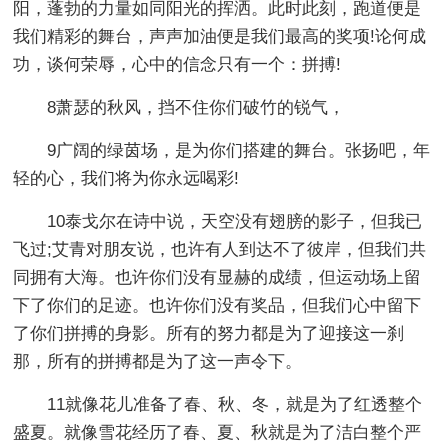
阳，蓬勃的力量如同阳光的挥洒。此时此刻，跑道便是
我们精彩的舞台，声声加油便是我们最高的奖项!论何成
功，谈何荣辱，心中的信念只有一个：拼搏!
8萧瑟的秋风，挡不住你们破竹的锐气，
9广阔的绿茵场，是为你们搭建的舞台。张扬吧，年
轻的心，我们将为你永远喝彩!
10泰戈尔在诗中说，天空没有翅膀的影子，但我已
飞过;艾青对朋友说，也许有人到达不了彼岸，但我们共
同拥有大海。也许你们没有显赫的成绩，但运动场上留
下了你们的足迹。也许你们没有奖品，但我们心中留下
了你们拼搏的身影。所有的努力都是为了迎接这一刹
那，所有的拼搏都是为了这一声令下。
11就像花儿准备了春、秋、冬，就是为了红透整个
盛夏。就像雪花经历了春、夏、秋就是为了洁白整个严