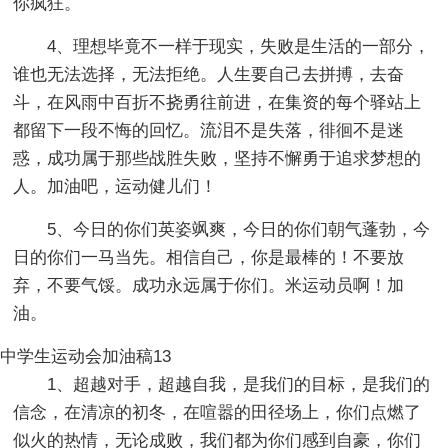
你疯狂。
4、理想毕竟不一样于现实，失败是生活的一部分，
谁也无法选择，无法拒绝。人生要自己去拼搏，去奋
斗，在风雨中百折不挠勇往前进，在集资的每个驿站上
都留下一段不悔的回忆。流泪不是失落，徘徊不是迷
惑，成功属于那些战胜失败，坚持不懈勇于追求梦想的
人。加油吧，运动健儿们！
5、今日的你们英姿飒爽，今日的你们朝气蓬勃，今
日的你们一马当先。相信自己，你是最棒的！不要放
弃，不要气馁。成功永远属于你们。米运动员啊！加
油。
中学生运动会加油稿13
1、超越对手，超越自我，是我们的目标，是我们的
信念，在清凉的初冬，在喧嚣的田径场上，你们点燃了
似火的热情，无论成败，我们都为你们感到自豪，你们