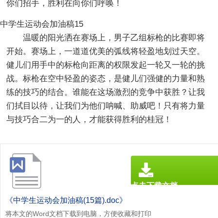
你们招手，胜利在向你们呼唤！
中学生运动会加油稿15
温暖的阳光洒在赛场上，男子乙组标枪的比赛即将
开始。赛场上，一道道优美的弧线将轻盈地划过天空。
健儿们用手中的标枪向距离的权限发起一轮又一轮的挑
战。标枪在空中轻盈的姿态，是健儿们强健的力量和熟
练的技巧的结合。谁能在这场激烈的竞争中获胜？让我
们拭目以待，让我们为他们呐喊、助威吧！只有将力量
与技巧合二为一的人，才能获得胜利的桂冠！
点击下载文档
文档为doc格式
《中学生运动会加油稿(15篇).doc》
将本文的Word文档下载到电脑，方便收藏和打印