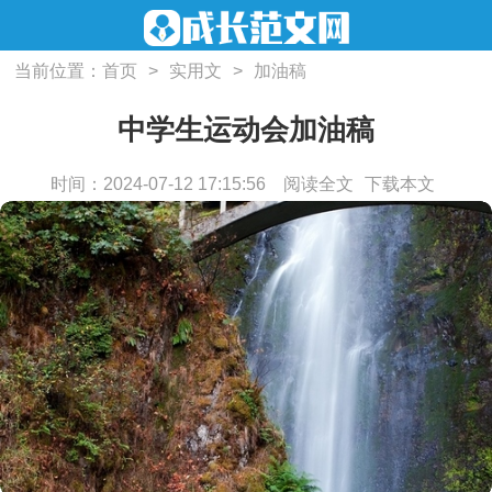
当前位置：
首页
>
实用文
>
加油稿
中学生运动会加油稿
时间：2024-07-12 17:15:56
阅读全文
下载本文