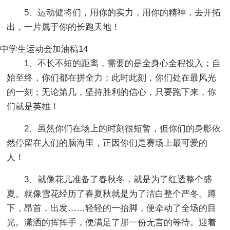
5、运动健将们，用你的实力，用你的精神，去开拓
出，一片属于你的长跑天地！
中学生运动会加油稿14
1、不长不短的距离，需要的是全身心全程投入；自
始至终，你们都在拼全力；此时此刻，你们处在最风光
的一刻；无论第几，坚持胜利的信心，只要跑下来，你
们就是英雄！
2、虽然你们在场上的时刻很短暂，但你们的身影依
然停留在人们的脑海里，正因你们是赛场上最可爱的
人！
3、就像花儿准备了春秋冬，就是为了红透整个盛
夏。就像雪花经历了春夏秋就是为了洁白整个严冬。蹲
下，昂首，出发……轻轻的一抬脚，便牵动了全场的目
光。潇洒的挥挥手，便满足了那一份无言的等待。迎着