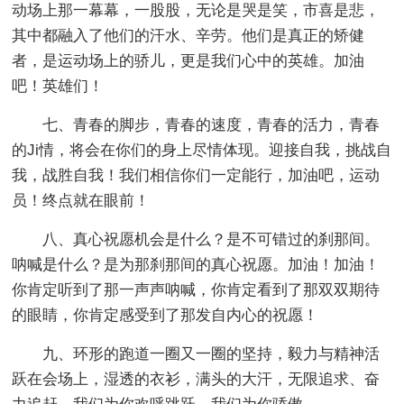
动场上那一幕幕，一股股，无论是哭是笑，市喜是悲，
其中都融入了他们的汗水、辛劳。他们是真正的矫健
者，是运动场上的骄儿，更是我们心中的英雄。加油
吧！英雄们！
七、青春的脚步，青春的速度，青春的活力，青春
的Ji情，将会在你们的身上尽情体现。迎接自我，挑战自
我，战胜自我！我们相信你们一定能行，加油吧，运动
员！终点就在眼前！
八、真心祝愿机会是什么？是不可错过的刹那间。
呐喊是什么？是为那刹那间的真心祝愿。加油！加油！
你肯定听到了那一声声呐喊，你肯定看到了那双双期待
的眼睛，你肯定感受到了那发自内心的祝愿！
九、环形的跑道一圈又一圈的坚持，毅力与精神活
跃在会场上，湿透的衣衫，满头的大汗，无限追求、奋