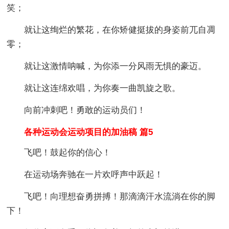
笑；
就让这绚烂的繁花，在你矫健挺拔的身姿前兀自凋
零；
就让这激情呐喊，为你添一分风雨无惧的豪迈。
就让这连绵欢唱，为你奏一曲凯旋之歌。
向前冲刺吧！勇敢的运动员们！
各种运动会运动项目的加油稿 篇5
飞吧！鼓起你的信心！
在运动场奔驰在一片欢呼声中跃起！
飞吧！向理想奋勇拼搏！那滴滴汗水流淌在你的脚
下！