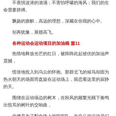
不畏惧波涛的汹涌；不害怕呼啸的海风；我们的生
命需要拼搏。
飘扬的旗帜，高远的理想，深藏在你我的心中。
别再犹豫，展翅高飞。
各种运动会运动项目的加油稿 篇11
热情地释放光芒的红日，被阵阵此起彼伏的加油声
震撼，
慌张地投入到乌云的怀抱。那群北飞的候鸟却因为
热火朝天的场面而盘旋在运动场上，留恋着这里的寂静
的天。
围绕在运动场边的树木，在秋风的频繁光顾下奏鸣
出悦耳的树叶的交响曲，