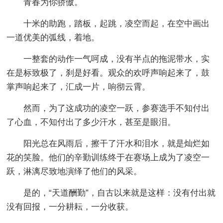
青春为你骄傲。
十米的助跑，踏板，起跳，凌空而起，在空中画出
一道优美的弧线，着地。
一整套的动作一气呵成，没有半点的拖泥带水，实
在是标致极了，刹是好看。观众的欢呼声响起来了，鼓
掌声响起来了，汇成一片，响彻云霄。
然而，为了这成功的凌空一跃，参赛选手不知付出
了心血，不知付出了多少汗水，甚至是眼泪。
阳光总在风雨后，擦干了汗水和泪水，就是灿烂如
花的笑脸。他们的辛勤训练终于在赛场上成为了凌空一
跃，淋漓尽致地演绎了他们的风采。
是的，“天道酬勤”，自古以来就是这样：没有付出就
没有回报，一分耕耘，一分收获。