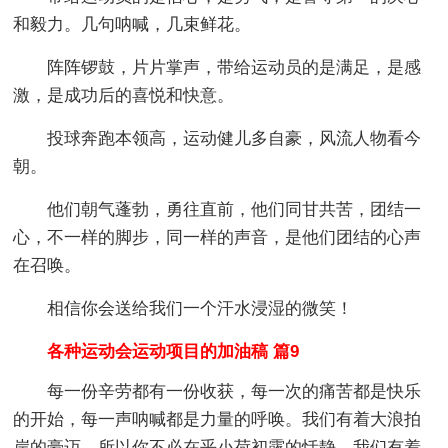
和毅力。几句呐喊，几束鲜花。
阵阵锣鼓，片片掌声，带给运动员的是满足，是感
激，是成功后的喜悦和快意。
投球奔跑本领高，运动健儿多自豪，风流人物看今
朝。
他们朝气蓬勃，勇往直前，他们同甘共苦，团结一
心，不一样的脚步，同一样的声音，是他们团结的心声
在召唤。
相信你会送给我们一个汗水浸湿的微笑！
各种运动会运动项目的加油稿 篇9
每一份辛劳都有一份收获，每一次的痛苦都是快乐
的开始，每一声呐喊都是力量的呼唤。我们有着大浪拍
岸的豪迈，所以你不必在乎小荷初露的恬静，我们有着