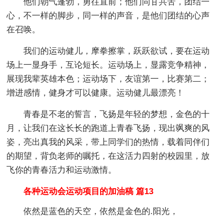
他们朝气蓬勃，勇往直前；他们同甘共苦，团结一
心，不一样的脚步，同一样的声音，是他们团结的心声
在召唤。
我们的运动健儿，摩拳擦掌，跃跃欲试，要在运动
场上一显身手，互论短长。运动场上，显露竞争精神，
展现我辈英雄本色；运动场下，友谊第一，比赛第二；
增进感情，健身才可以健康。运动健儿最漂亮！
青春是不老的誓言，飞扬是年轻的梦想，金色的十
月，让我们在这长长的跑道上青春飞扬，现出飒爽的风
姿，亮出真我的风采，带上同学们的热情，载着同伴们
的期望，背负老师的嘱托，在这活力四射的校园里，放
飞你的青春活力和运动激情。
各种运动会运动项目的加油稿 篇13
依然是蓝色的天空，依然是金色的.阳光，