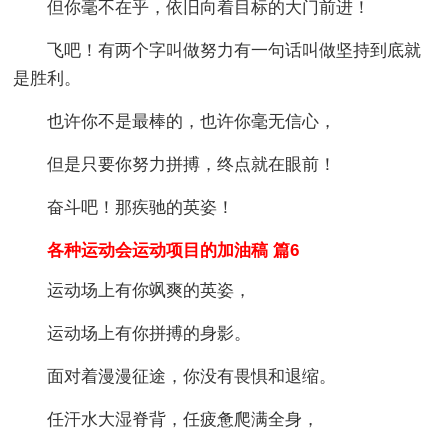
但你毫不在乎，依旧向着目标的大门前进！
飞吧！有两个字叫做努力有一句话叫做坚持到底就
是胜利。
也许你不是最棒的，也许你毫无信心，
但是只要你努力拼搏，终点就在眼前！
奋斗吧！那疾驰的英姿！
各种运动会运动项目的加油稿 篇6
运动场上有你飒爽的英姿，
运动场上有你拼搏的身影。
面对着漫漫征途，你没有畏惧和退缩。
任汗水大湿脊背，任疲惫爬满全身，