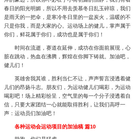
春日的阳光明媚，所以不用去羡慕冬日乱玉碎琼，我们
是雨天的一把伞，是寒冷冬日里的一盆炭火，温暖的不
只是你我，而是大家的心。运动场上的健儿，掌声属于
你们，鲜花属于你们，成功也是属于你们！
时间在流逝，赛道在延伸，成功在你面前展现，心
脏在跳动，热血在沸腾，辉煌在你脚下铸就。加油吧，
健儿们！
英雄舍我其谁，胜利当仁不让，声声誓言浸透着健
儿们的昂扬斗志。朋友们，为运动健儿们喝彩，为运动
喝彩吧！场上精彩纷呈，空气里的每一个分子浸透着自
信，只要大家团结一心就能取得胜利，让我们高呼一
声：运动员们加油吧！
各种运动会运动项目的加油稿 篇10