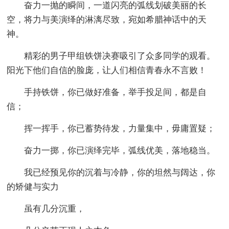
奋力一抛的瞬间，一道闪亮的弧线划破美丽的长
空，将力与美演绎的淋漓尽致，宛如希腊神话中的天
神。
精彩的男子甲组铁饼决赛吸引了众多同学的观看。
阳光下他们自信的脸庞，让人们相信青春永不言败！
手持铁饼，你已做好准备，举手投足间，都是自
信；
挥一挥手，你已蓄势待发，力量集中，毋庸置疑；
奋力一掷，你已演绎完毕，弧线优美，落地稳当。
我已经预见你的沉着与冷静，你的坦然与阔达，你
的矫健与实力
虽有几分沉重，