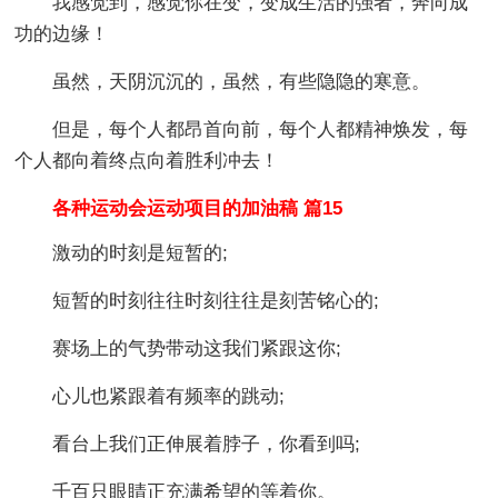
我感觉到，感觉你在变，变成生活的强者，奔向成
功的边缘！
虽然，天阴沉沉的，虽然，有些隐隐的寒意。
但是，每个人都昂首向前，每个人都精神焕发，每
个人都向着终点向着胜利冲去！
各种运动会运动项目的加油稿 篇15
激动的时刻是短暂的;
短暂的时刻往往时刻往往是刻苦铭心的;
赛场上的气势带动这我们紧跟这你;
心儿也紧跟着有频率的跳动;
看台上我们正伸展着脖子，你看到吗;
千百只眼睛正充满希望的等着你。