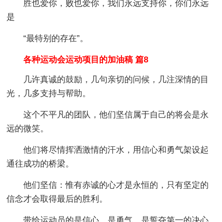
胜也爱你，败也爱你，我们永远支持你，你们永远
是
“最特别的存在”。
各种运动会运动项目的加油稿 篇8
几许真诚的鼓励，几句亲切的问候，几注深情的目
光，几多支持与帮助。
这个不平凡的团队，他们坚信属于自己的将会是永
远的微笑。
他们将尽情挥洒激情的汗水，用信心和勇气架设起
通往成功的桥梁。
他们坚信：惟有赤诚的心才是永恒的，只有坚定的
信念才会取得最后的胜利。
带给运动员的是信心，是勇气，是誓夺第一的决心