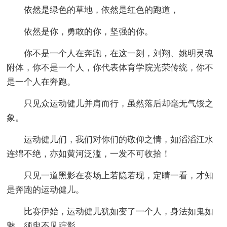
依然是绿色的草地，依然是红色的跑道，
依然是你，勇敢的你，坚强的你。
你不是一个人在奔跑，在这一刻，刘翔、姚明灵魂
附体，你不是一个人，你代表体育学院光荣传统，你不
是一个人在奔跑。
只见众运动健儿并肩而行，虽然落后却毫无气馁之
象。
运动健儿们，我们对你们的敬仰之情，如滔滔江水
连绵不绝，亦如黄河泛滥，一发不可收拾！
只见一道黑影在赛场上若隐若现，定睛一看，才知
是奔跑的运动健儿。
比赛伊始，运动健儿犹如变了一个人，身法如鬼如
魅，须臾不见踪影。