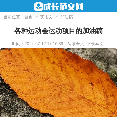
当前位置：
首页
>
实用文
>
加油稿
各种运动会运动项目的加油稿
时间：2024-07-12 17:16:39
阅读全文
下载本文