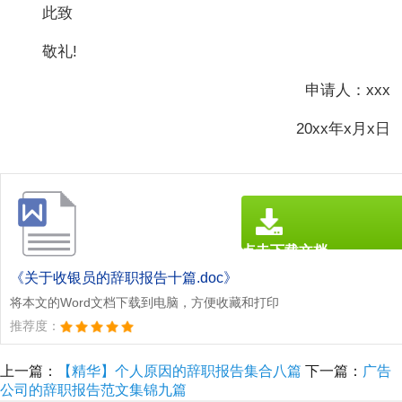
此致
敬礼!
申请人：xxx
20xx年x月x日
点击下载文档
文档为doc格式
《关于收银员的辞职报告十篇.doc》
将本文的Word文档下载到电脑，方便收藏和打印
推荐度：
上一篇：
【精华】个人原因的辞职报告集合八篇
下一篇：
广告
公司的辞职报告范文集锦九篇