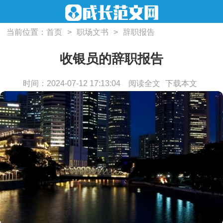
当前位置：
首页
>
职场文书
>
辞职报告
收银员的辞职报告
时间：2024-07-12 17:13:04
阅读全文
下载本文