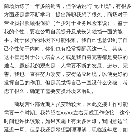
商场历练了一年多的销售，但俗话说“学无止境”，有很多
方面还是需不断学习。提出辞职我想了很久，商场对于
营业员很照顾很保护（至少对于业务风险来说），鉴于
我的个性，要在公司自我提升及成长为独挡一面的能
手，处于保护的环境下可能很难。我自己也意识到了自
己个性倾于内向，你们也有经常提醒我这一点，其实，
这不管是对于公司培育人才或是我自身完善都是突破的
难点。虽然我的观念是：人需要不断的发展、进步、完
善。我也一直在努力改变，变得适应环境，以便更好的
发挥自己的作用。但是我觉得自己一直没什么突破，考
虑了很久，确定了需要变换环境来磨砺。
商场营业部近期人员变动较大，因此交接工作可能
需要一个时期。我希望在xx/xx左右完成工作交接。这个
时间也许比较紧，如果实施上有太多困难，我同意适当
延迟一周。但是我还是希望副理理解，现临近年底，如