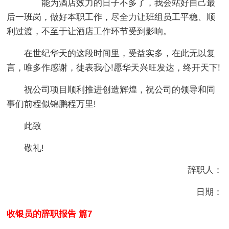
能为酒店效力的日子不多了，我会站好自己最
后一班岗，做好本职工作，尽全力让班组员工平稳、顺
利过渡，不至于让酒店工作环节受到影响。
在世纪华天的这段时间里，受益实多，在此无以复
言，唯多作感谢，徒表我心!愿华天兴旺发达，终开天下!
祝公司项目顺利推进创造辉煌，祝公司的领导和同
事们前程似锦鹏程万里!
此致
敬礼!
辞职人：
日期：
收银员的辞职报告 篇7