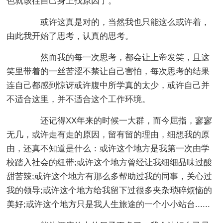
色就该往自己身上找原因了。
或许这真是对的，当然我也只能这么或许着，
由此我开始了思考，认真的思考。
然而我的每一次思考，都会让上帝发笑，且这
笑里带着的一丝苦涩不禁让自己害怕，每次思考的结果
连自己都感到惊讶或许腹中所学真的太少，或许自己并
不适合这里，并不适合这个工作环境。
还记得XX年来的时候一大群，而今屈指，寥寥
无几，或许走有走的原因，留有留的理由，细想我的原
由，还真不知道是什么：或许这个地方是我第一次由学
校踏入社会的纽带;或许这个地方曾经让我细细品味过酸
甜苦辣;或许这个地方有那么多帮助过我的同事，关心过
我的领导;或许这个地方给我留下过很多夹杂琐碎烦恼的
美好;或许这个地方只是我人生旅途的一个小小站台......