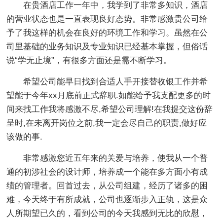
在贵酒店工作一年中，我学到了非常多知识，酒店
的营业状态也是一直表现良好态势。非常感激贵公司给
予了我这样的机会在良好的环境工作和学习。虽然在公
司里基础的业务知识及专业知识已经基本掌握，但俗话
说“学无止境”，有很多方面还是需不断学习。
希望公司能早日找到合适人手开接替收银工作并希
望能于今年xx月底前正式辞职.如能给予我支配更多的时
间来找工作我将感激不尽,希望公司理解!在我提交这份辞
呈时,在未离开岗位之前,我一定会尽自己的职责,做好应
该做的事.
非常感激您近五年来的关爱与培养，使我从一个普
通的初涉社会的设计师，培养成一个能在多方面小有成
绩的管理者。回首过去，从公司组建，经历了诸多的困
难，今天终于有所成就，公司也逐渐步入正轨，这是众
人所期望已久的，看到公司的今天我感到无比的欣慰，